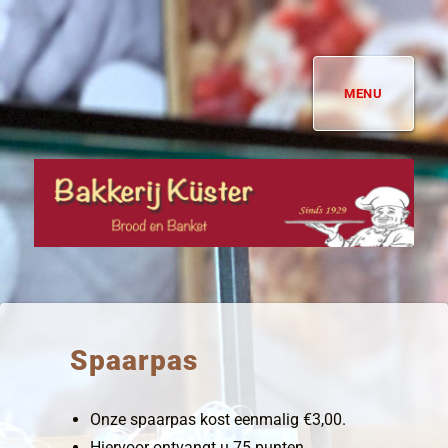
MENU
Bakkerij Küster
Spaarpas
Onze spaarpas kost eenmalig €3,00.
Hiervoor ontvangt u 75 punten.